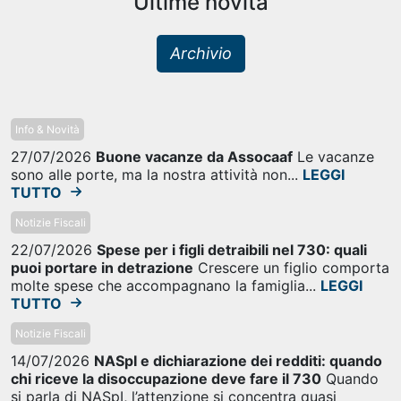
Ultime novità
Archivio
Info & Novità
27/07/2026
Buone vacanze da Assocaaf
Le vacanze
sono alle porte, ma la nostra attività non...
LEGGI
TUTTO
Notizie Fiscali
22/07/2026
Spese per i figli detraibili nel 730: quali
puoi portare in detrazione
Crescere un figlio comporta
molte spese che accompagnano la famiglia...
LEGGI
TUTTO
Notizie Fiscali
14/07/2026
NASpI e dichiarazione dei redditi: quando
chi riceve la disoccupazione deve fare il 730
Quando
si parla di NASpI, l’attenzione si concentra quasi