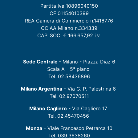
Partita Iva 10896040150
CF 01154010399
REA Camera di Commercio n.1416776
CCIAA Milano n.334339
CAP. SOC. € 166.657,92 i.v.
Sede Centrale
- Milano - Piazza Diaz 6
Scala A - 5° piano
Tel. 02.58436896
Milano Argentina
- Via G. P. Palestrina 6
Tel. 02.97070511
Milano Cagliero
- Via Cagliero 17
Tel. 02.45470456
Monza
- Viale Francesco Petrarca 10
Tel. 039.3638260