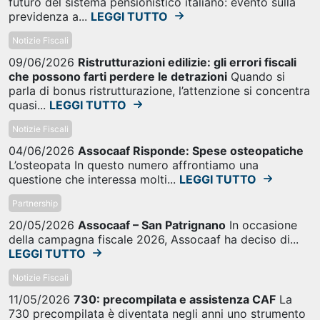
futuro del sistema pensionistico italiano: evento sulla
previdenza a...
LEGGI TUTTO
Notizie Fiscali
09/06/2026
Ristrutturazioni edilizie: gli errori fiscali
che possono farti perdere le detrazioni
Quando si
parla di bonus ristrutturazione, l’attenzione si concentra
quasi...
LEGGI TUTTO
Notizie Fiscali
04/06/2026
Assocaaf Risponde: Spese osteopatiche
L’osteopata In questo numero affrontiamo una
questione che interessa molti...
LEGGI TUTTO
Partnership
20/05/2026
Assocaaf – San Patrignano
In occasione
della campagna fiscale 2026, Assocaaf ha deciso di...
LEGGI TUTTO
Notizie Fiscali
11/05/2026
730: precompilata e assistenza CAF
La
730 precompilata è diventata negli anni uno strumento