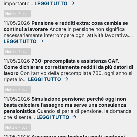
importante...
LEGGI TUTTO
Notizie Fiscali
11/05/2026
Pensione e redditi extra: cosa cambia se
continui a lavorare
Andare in pensione non significa
necessariamente interrompere ogni attività lavorativa....
LEGGI TUTTO
Notizie Fiscali
11/05/2026
730: precompilata e assistenza CAF.
Come dichiarare correttamente redditi da più datori di
lavoro
Con l’arrivo della precompilata 730, ogni anno si
ripete lo...
LEGGI TUTTO
Notizie Fiscali
11/05/2026
Simulazione pensione: perché oggi non
basta calcolare l’assegno ma serve una consulenza
pensionistica
Quando si parla di pensione, la domanda
che si sente...
LEGGI TUTTO
Notizie Fiscali
11/05/2026
Assumere una badante: costi, vantaggi