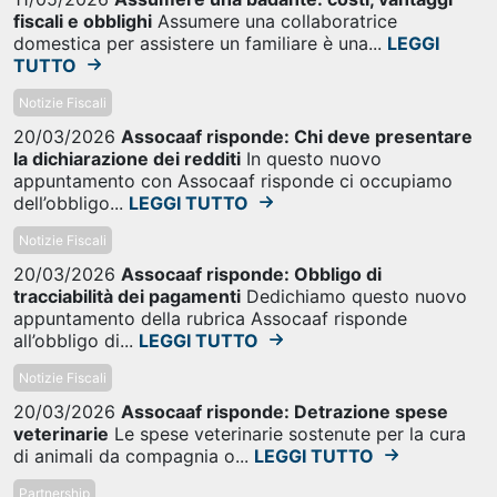
fiscali e obblighi
Assumere una collaboratrice
domestica per assistere un familiare è una...
LEGGI
TUTTO
Notizie Fiscali
20/03/2026
Assocaaf risponde: Chi deve presentare
la dichiarazione dei redditi
In questo nuovo
appuntamento con Assocaaf risponde ci occupiamo
dell’obbligo...
LEGGI TUTTO
Notizie Fiscali
20/03/2026
Assocaaf risponde: Obbligo di
tracciabilità dei pagamenti
Dedichiamo questo nuovo
appuntamento della rubrica Assocaaf risponde
all’obbligo di...
LEGGI TUTTO
Notizie Fiscali
20/03/2026
Assocaaf risponde: Detrazione spese
veterinarie
Le spese veterinarie sostenute per la cura
di animali da compagnia o...
LEGGI TUTTO
Partnership