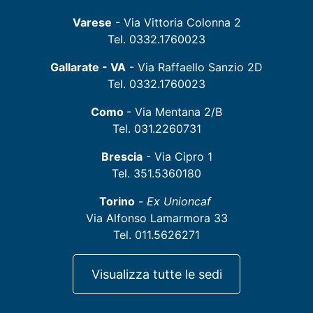
Varese
- Via Vittoria Colonna 2
Tel. 0332.1760023
Gallarate - VA
- Via Raffaello Sanzio 2D
Tel. 0332.1760023
Como
- Via Mentana 2/B
Tel. 031.2260731
Brescia
- Via Cipro 1
Tel. 351.5360180
Torino
-
Ex Unioncaf
Via Alfonso Lamarmora 33
Tel. 011.5626271
Visualizza tutte le sedi