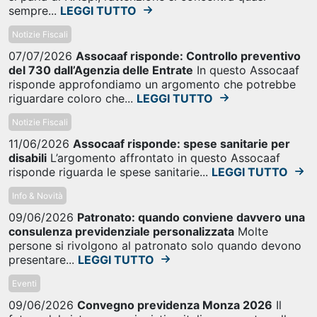
sempre...
LEGGI TUTTO
Notizie Fiscali
07/07/2026
Assocaaf risponde: Controllo preventivo
del 730 dall’Agenzia delle Entrate
In questo Assocaaf
risponde approfondiamo un argomento che potrebbe
riguardare coloro che...
LEGGI TUTTO
Notizie Fiscali
11/06/2026
Assocaaf risponde: spese sanitarie per
disabili
L’argomento affrontato in questo Assocaaf
risponde riguarda le spese sanitarie...
LEGGI TUTTO
Info & Novità
09/06/2026
Patronato: quando conviene davvero una
consulenza previdenziale personalizzata
Molte
persone si rivolgono al patronato solo quando devono
presentare...
LEGGI TUTTO
Eventi
09/06/2026
Convegno previdenza Monza 2026
Il